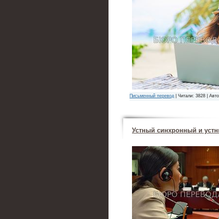
Письменный перевод
| Читали: 3828 | Авт
Устный синхронный и устн