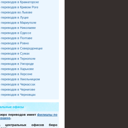
 переводов в Краматорске
 переводов в Кривом Роге
 переводов во Львове
 переводов в Луцке
 переводов в Мариуполе
 переводов в Николаеве
 переводов в Одессе
 переводов в Полтаве
 переводов в Ровно
 переводов в Северодонецке
 переводов в Сумах
 переводов в Тернополе
 переводов в Ужгороде
 переводов в Харькове
 переводов в Херсоне
 переводов в Хмельницком
 переводов в Черкассах
 переводов в Чернигове
 переводов в Черновцах
ральные офисы
Бюро переводов имеет
филиалы по
краине
.
са центральных офисов бюро