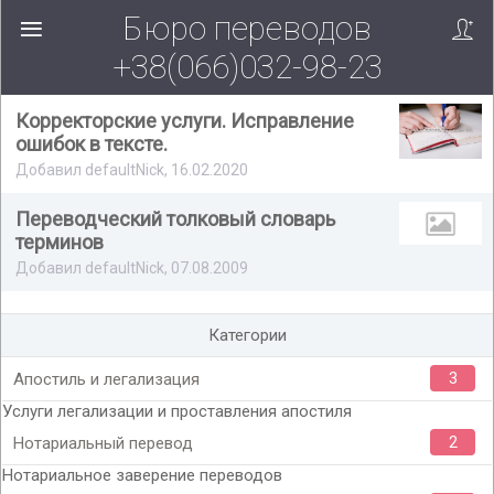
Бюро переводов
+38(066)032-98-23
Корректорские услуги. Исправление
ошибок в тексте.
Добавил defaultNick, 16.02.2020
Переводческий толковый словарь
терминов
Добавил defaultNick, 07.08.2009
Категории
3
Апостиль и легализация
Услуги легализации и проставления апостиля
2
Нотариальный перевод
Нотариальное заверение переводов