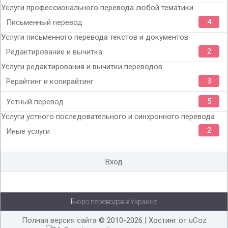
Услуги профессионального перевода любой тематики
4
Письменный перевод
Услуги письменного перевода текстов и документов
2
Редактирование и вычитка
Услуги редактирования и вычитки переводов
3
Рерайтинг и копирайтинг
5
Устный перевод
Услуги устного последовательного и синхронного перевода
2
Иные услуги
Вход
Бюро переводов в Украине
Полная версия сайта
© 2010-2026 |
Хостинг от
uCoz