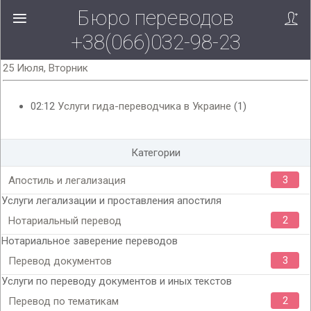
Бюро переводов
+38(066)032-98-23
25 Июля, Вторник
02:12
Услуги гида-переводчика в Украине
(1)
Категории
3
Апостиль и легализация
Услуги легализации и проставления апостиля
2
Нотариальный перевод
Нотариальное заверение переводов
3
Перевод документов
Услуги по переводу документов и иных текстов
2
Перевод по тематикам