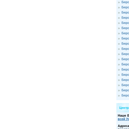
Бюро
Бюро
Бюро
Бюро
Бюро
Бюро
Бюро
Бюро
Бюро
Бюро
Бюро
Бюро
Бюро
Бюро
Бюро
Бюро
Бюро
Бюро
Бюро
Цент
Наше 
всей У
Адре