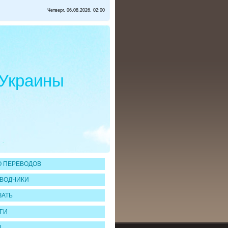
Четверг, 06.08.2026, 02:00
 Украины
 ПЕРЕВОДОВ
ВОДЧИКИ
ЗАТЬ
ГИ
Ы