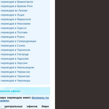
 переводов в Краматорске
 переводов в Кривом Роге
 переводов во Львове
 переводов в Луцке
 переводов в Мариуполе
 переводов в Николаеве
 переводов в Одессе
 переводов в Полтаве
 переводов в Ровно
 переводов в Северодонецке
 переводов в Сумах
 переводов в Тернополе
 переводов в Ужгороде
 переводов в Харькове
 переводов в Херсоне
 переводов в Хмельницком
 переводов в Черкассах
 переводов в Чернигове
 переводов в Черновцах
ральные офисы
Бюро переводов имеет
филиалы по
краине
.
са центральных офисов бюро