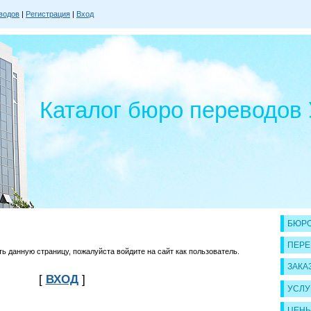
водов
|
Регистрация
|
Вход
Каталог бюро переводов
БЮРО
ПЕРЕ
 данную страницу, пожалуйста войдите на сайт как пользователь.
ЗАКА
[
ВХОД
]
УСЛУ
ЦЕН