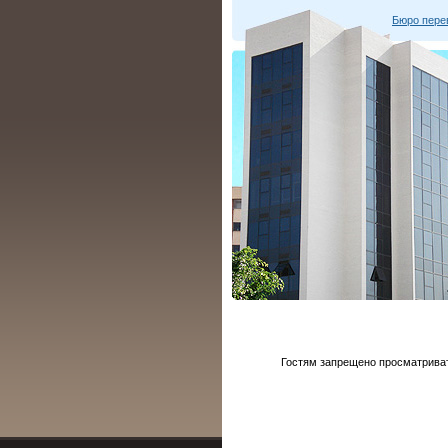
Бюро пере
Гостям запрещено просматривать