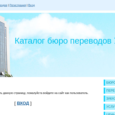
водов
|
Регистрация
|
Вход
Каталог бюро переводов
БЮРО
ПЕРЕ
 данную страницу, пожалуйста войдите на сайт как пользователь.
ЗАКА
[
ВХОД
]
УСЛУ
ЦЕН