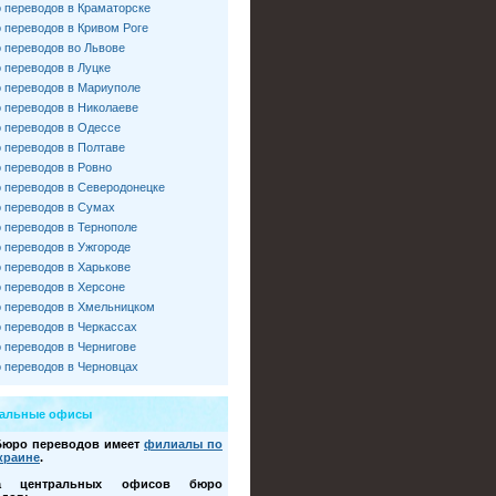
 переводов в Краматорске
 переводов в Кривом Роге
 переводов во Львове
 переводов в Луцке
 переводов в Мариуполе
 переводов в Николаеве
 переводов в Одессе
 переводов в Полтаве
 переводов в Ровно
 переводов в Северодонецке
 переводов в Сумах
 переводов в Тернополе
 переводов в Ужгороде
 переводов в Харькове
 переводов в Херсоне
 переводов в Хмельницком
 переводов в Черкассах
 переводов в Чернигове
 переводов в Черновцах
ральные офисы
Бюро переводов имеет
филиалы по
краине
.
са центральных офисов бюро