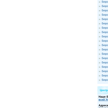
Бюро
Бюро
Бюро
Бюро
Бюро
Бюро
Бюро
Бюро
Бюро
Бюро
Бюро
Бюро
Бюро
Бюро
Бюро
Бюро
Бюро
Бюро
Бюро
Цент
Наше 
всей У
Адре