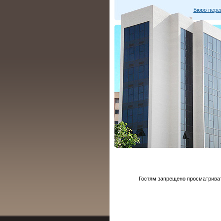
Бюро пере
Гостям запрещено просматривать