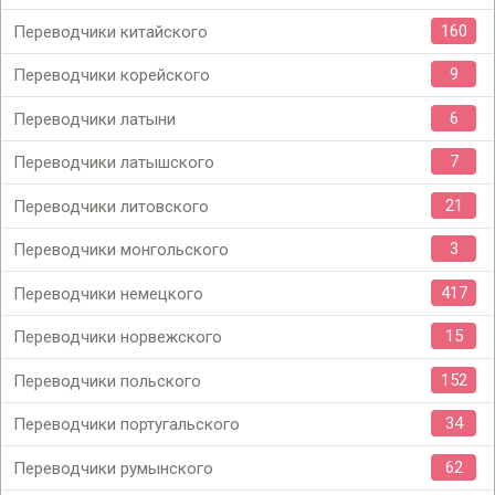
160
Переводчики китайского
9
Переводчики корейского
6
Переводчики латыни
7
Переводчики латышского
21
Переводчики литовского
3
Переводчики монгольского
417
Переводчики немецкого
15
Переводчики норвежского
152
Переводчики польского
34
Переводчики португальского
62
Переводчики румынского