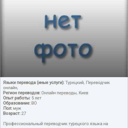
Языки перевода (иные услуги):
Турецкий, Переводчик
онлайн,
Переводчик турецкого языка
Регион переводов:
Онлайн переводы, Киев
Опыт работы:
5 лет
Образование:
ВО
Пол:
муж
Возраст:
27
Профессиональный переводчик турецкого языка на