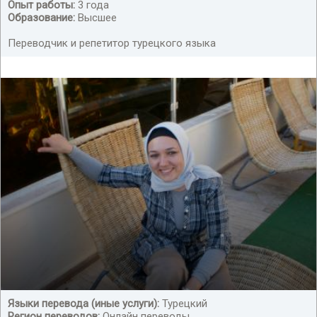
Опыт работы:
3 года
Образование:
Высшее
Переводчик и репетитор турецкого языка
Языки перевода (иные услуги):
Турецкий
Регион переводов:
Онлайн переводы