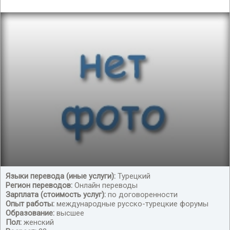
Языки перевода (иные услуги):
Турецкий
Регион переводов:
Онлайн переводы
Удаленная работа переводчиком
Зарплата (стоимость услуг):
по договоренности
Опыт работы:
международные русско-турецкие форумы
Образование:
высшее
Пол:
женский