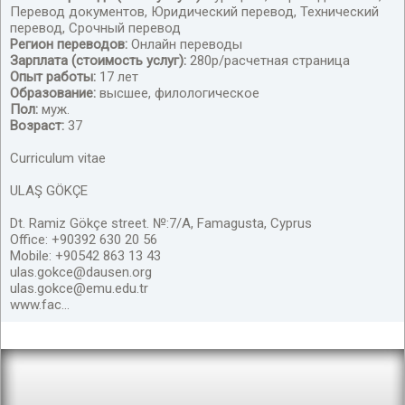
Перевод документов, Юридический перевод, Технический
перевод, Срочный перевод
Регион переводов:
Онлайн переводы
Зарплата (стоимость услуг):
280р/расчетная страница
Опыт работы:
17 лет
Образование:
высшее, филологическое
Пол:
муж.
Возраст:
37
Curriculum vitae
ULAŞ GÖKÇE
Dt. Ramiz Gökçe street. №:7/A, Famagusta, Cyprus
Office: +90392 630 20 56
Mobile: +90542 863 13 43
ulas.gokce@dausen.org
ulas.gokce@emu.edu.tr
www.fac...