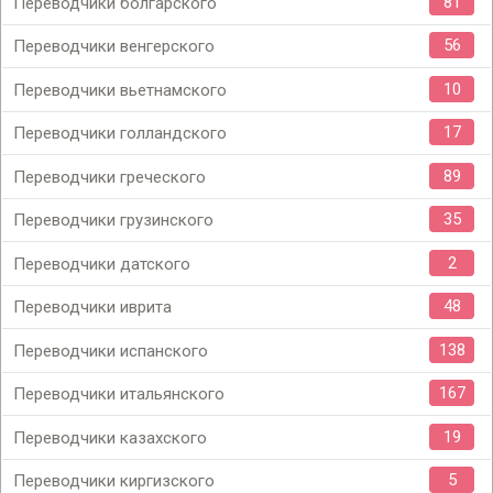
81
Переводчики болгарского
56
Переводчики венгерского
10
Переводчики вьетнамского
17
Переводчики голландского
89
Переводчики греческого
35
Переводчики грузинского
2
Переводчики датского
48
Переводчики иврита
138
Переводчики испанского
167
Переводчики итальянского
19
Переводчики казахского
5
Переводчики киргизского