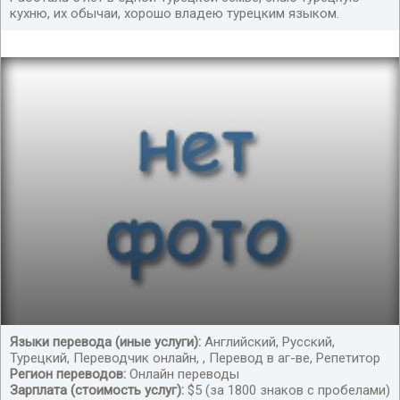
кухню, их обычаи, хорошо владею турецким языком.
Языки перевода (иные услуги):
Английский, Русский,
Турецкий, Переводчик онлайн, , Перевод в аг-ве, Репетитор
Ищу удаленную работу переводчика турецкого языка
Регион переводов:
Онлайн переводы
Зарплата (стоимость услуг):
$5 (за 1800 знаков с пробелами)