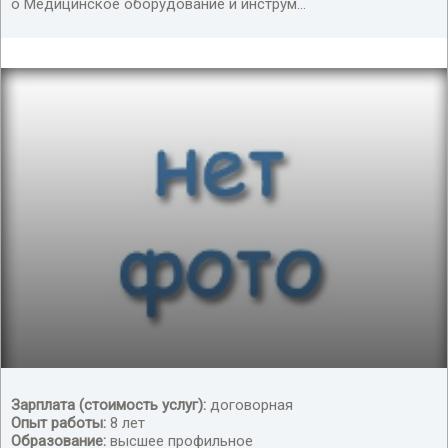
o Медицинское оборудование и инструм...
Зарплата (стоимость услуг):
договорная
переводчик турецкого языка
Опыт работы:
8 лет
Образование:
высшее профильное