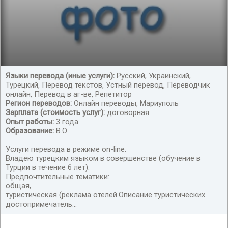
Языки перевода (иные услуги):
Русский, Украинский,
Турецкий, Перевод текстов, Устный перевод, Переводчик
Перевод с /на турецкий язык
онлайн, Перевод в аг-ве, Репетитор
Регион переводов:
Онлайн переводы, Мариуполь
Зарплата (стоимость услуг):
договорная
Опыт работы:
3 года
Образование:
В.О.
Услуги перевода в режиме on-line.
Владею турецким языком в совершенстве (обучение в
Турции в течение 6 лет).
Предпочтительные тематики:
общая,
туристическая (реклама отелей.Описание туристических
достопримечатель...