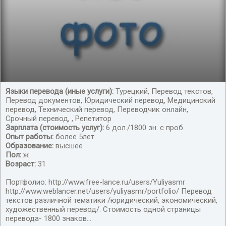
Языки перевода (иные услуги):
Турецкий, Перевод текстов,
Перевод документов, Юридический перевод, Медицинский
Переводчик с/на турецкий язык
перевод, Технический перевод, Переводчик онлайн,
Срочный перевод, , Репетитор
Зарплата (стоимость услуг):
6 дол./1800 зн. с проб.
Опыт работы:
более 5лет
Образование:
высшее
Пол:
ж
Возраст:
31
Портфолио: http://www.free-lance.ru/users/Yuliyasmr
http://www.weblancer.net/users/yuliyasmr/portfolio/ Перевод
текстов различной тематики /юридический, экономический,
художественный перевод/. Стоимость одной страницы
перевода- 1800 знаков...