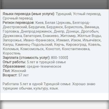
Языки перевода (иные услуги):
Турецкий, Устный перевод,
Срочный перевод
Ищу работу в турецкой семье
Регион переводов:
Киев, Белая Церковь, Белгород-
Днестровский, Бердичев, Бердянск, Борисполь, Винница,
Горловка, Днепродзержинск, Днепр, Донецк, Дрогобыч,
Дружковка, Евпатория, Енакиево, Житомир, Жёлтые Воды,
Запорожье, Ивано-Франковск, Измаил, Изюм, Ильичёвск,
Калуш, Каменец-Подольский, Керчь, Кировоград, Ковель,
Коломыя, Комсомольск, Конотоп, Константиновка,
Коростень
Зарплата (стоимость услуг):
800-1000$
Опыт работы:
5 лет в турецкой семье
Образование:
средне-техническое
Пол:
Женский
Возраст:
57 лет
Работала 5 лет в одной Турецкой семье. Хорошо знаю
турецкие обычаи, культуру, язык.