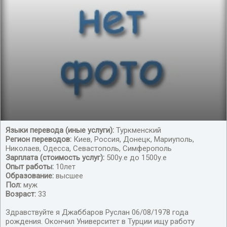
Языки перевода (иные услуги):
Туркменский
Регион переводов:
Киев, Россия, Донецк, Мариуполь,
переводчик
Николаев, Одесса, Севастополь, Симферополь
Зарплата (стоимость услуг):
500у.е до 1500у.е
Опыт работы:
10лет
Образование:
высшее
Пол:
муж
Возраст:
33
Здравствуйте я Джаббаров Руслан 06/08/1978 года
рождения. Окончил Университет в Турции ищу работу