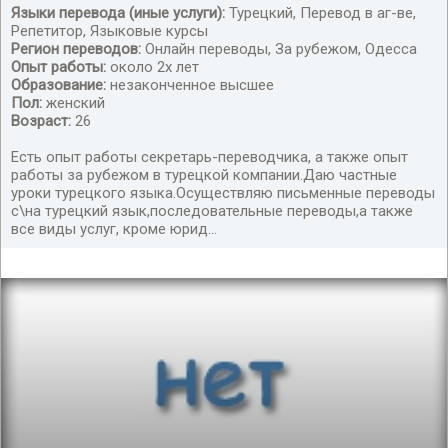
Языки перевода (иные услуги):
Турецкий, Перевод в аг-ве,
Репетитор, Языковые курсы
Устнай переводчик с\на турецкий язык
Регион переводов:
Онлайн переводы, За рубежом, Одесса
Опыт работы:
около 2х лет
Образование:
незаконченное высшее
Пол:
женский
Возраст:
26
Есть опыт работы секретарь-переводчика, а также опыт
работы за рубежом в турецкой компании.Даю частные
уроки турецкого языка.Осуществляю письменные переводы
с\на турецкий язык,последовательные переводы,а также
все виды услуг, кроме юрид...