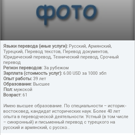
Языки перевода (иные услуги):
Русский, Армянский,
Турецкий, Перевод текстов, Перевод документов,
переводы русский ,турецкий
Юридический перевод, Технический перевод, Срочный
перевод
Регион переводов:
За рубежом
Зарплата (стоимость услуг):
6.00 USD за 1000 збп
Опыт работы:
39 лет
Образование:
Высшее
Пол:
мужской
Возраст:
61
Имею высшее образование. По специальности – историк-
востоковед, кандидат исторических наук. Более 40 лет
опыта в переводческой деятельности. Устный (в том числе
– синхронный) и письменный перевод с турецкого на
русский и армянский, с русско...