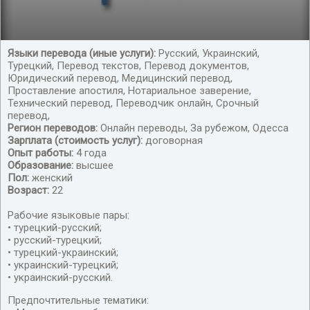
Языки перевода (иные услуги):
Русский, Украинский,
Турецкий, Перевод текстов, Перевод документов,
Переводчик турецкого
Юридический перевод, Медицинский перевод,
Проставление апостиля, Нотариальное заверение,
Технический перевод, Переводчик онлайн, Срочный
перевод,
Регион переводов:
Онлайн переводы, За рубежом, Одесса
Зарплата (стоимость услуг):
договорная
Опыт работы:
4 года
Образование:
высшее
Пол:
женский
Возраст:
22
Рабочие языковые пары:
• турецкий-русский;
• русский-турецкий;
• турецкий-украинский;
• украинский-турецкий;
• украинский-русский.
Предпочтительные тематики: