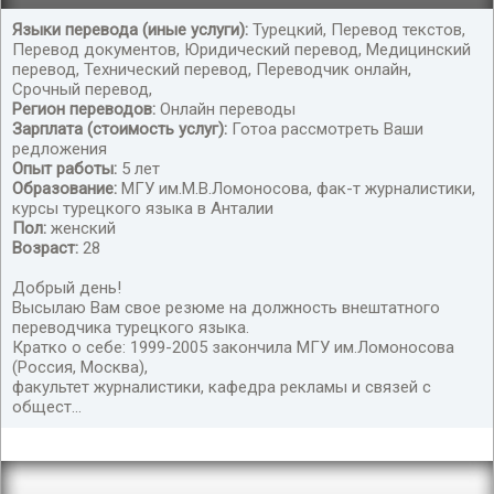
Языки перевода (иные услуги):
Турецкий, Перевод текстов,
Перевод документов, Юридический перевод, Медицинский
Внештатный переводчик турецкого языка
перевод, Технический перевод, Переводчик онлайн,
Срочный перевод,
Регион переводов:
Онлайн переводы
Зарплата (стоимость услуг):
Готоа рассмотреть Ваши
редложения
Опыт работы:
5 лет
Образование:
МГУ им.М.В.Ломоносова, фак-т журналистики,
курсы турецкого языка в Анталии
Пол:
женский
Возраст:
28
Добрый день!
Высылаю Вам свое резюме на должность внештатного
переводчика турецкого языка.
Кратко о себе: 1999-2005 закончила МГУ им.Ломоносова
(Россия, Москва),
факультет журналистики, кафедра рекламы и связей с
общест...