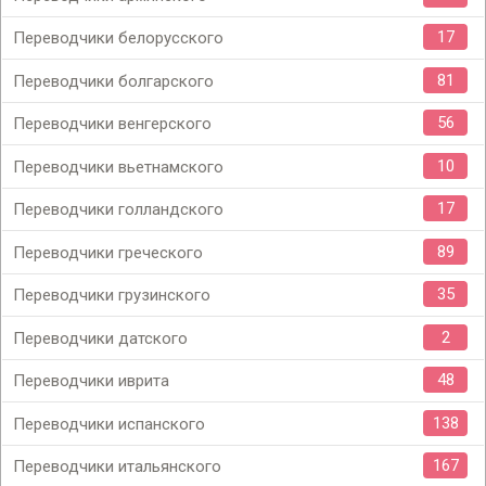
17
Переводчики белорусского
81
Переводчики болгарского
56
Переводчики венгерского
10
Переводчики вьетнамского
17
Переводчики голландского
89
Переводчики греческого
35
Переводчики грузинского
2
Переводчики датского
48
Переводчики иврита
138
Переводчики испанского
167
Переводчики итальянского