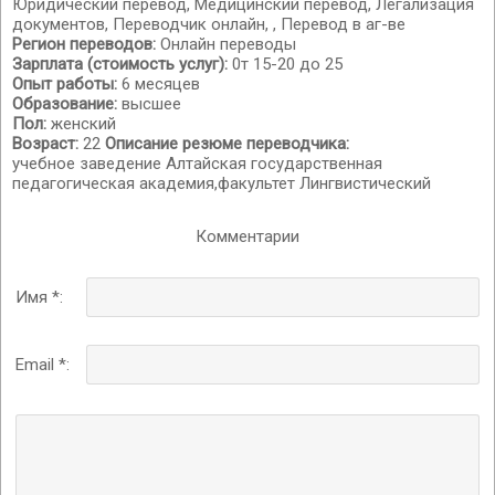
Юридический перевод, Медицинский перевод, Легализация
документов, Переводчик онлайн, , Перевод в аг-ве
Регион переводов:
Онлайн переводы
Зарплата (стоимость услуг):
0т 15-20 до 25
Опыт работы:
6 месяцев
Образование:
высшее
Пол:
женский
Возраст:
22
Описание резюме переводчика:
учебное заведение Алтайская государственная
педагогическая академия,факультет Лингвистический
Комментарии
Имя *:
Email *: