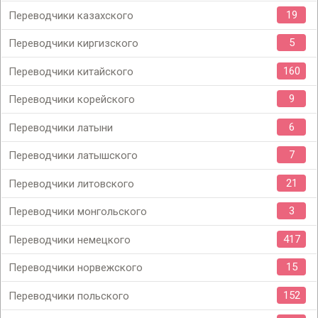
19
Переводчики казахского
5
Переводчики киргизского
160
Переводчики китайского
9
Переводчики корейского
6
Переводчики латыни
7
Переводчики латышского
21
Переводчики литовского
3
Переводчики монгольского
417
Переводчики немецкого
15
Переводчики норвежского
152
Переводчики польского