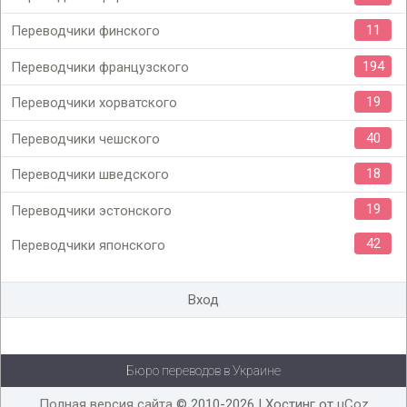
11
Переводчики финского
194
Переводчики французского
19
Переводчики хорватского
40
Переводчики чешского
18
Переводчики шведского
19
Переводчики эстонского
42
Переводчики японского
Вход
Бюро переводов в Украине
Полная версия сайта
© 2010-2026 |
Хостинг от
uCoz