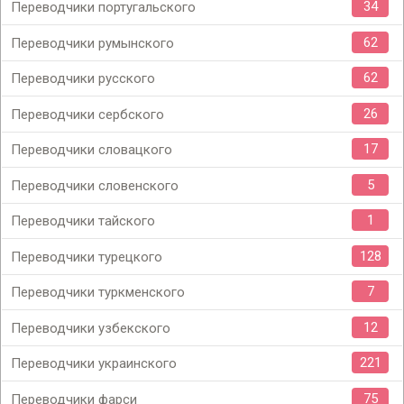
34
Переводчики португальского
62
Переводчики румынского
62
Переводчики русского
26
Переводчики сербского
17
Переводчики словацкого
5
Переводчики словенского
1
Переводчики тайского
128
Переводчики турецкого
7
Переводчики туркменского
12
Переводчики узбекского
221
Переводчики украинского
75
Переводчики фарси