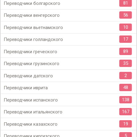
81
Переводчики болгарского
56
Переводчики венгерского
10
Переводчики вьетнамского
17
Переводчики голландского
89
Переводчики греческого
35
Переводчики грузинского
2
Переводчики датского
48
Переводчики иврита
138
Переводчики испанского
167
Переводчики итальянского
19
Переводчики казахского
5
Переводчики киргизского