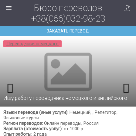
Бюро переводов
+38(066)032-98-23
ЗАКАЗАТЬ ПЕРЕВОД
Переводчики немецкого
Ищу работу переводчика немецкого и английского
Языки перевода (иные услуги):
Немецкий, , Репетитор,
Языковые курсы
Регион переводов:
Онлайн переводы, Россия
Зарплата (стоимость услуг):
от 1000 р
Опыт работы:
2 года