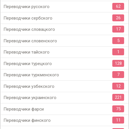
62
Переводчики русского
26
Переводчики сербского
17
Переводчики словацкого
5
Переводчики словенского
1
Переводчики тайского
128
Переводчики турецкого
7
Переводчики туркменского
12
Переводчики узбекского
221
Переводчики украинского
75
Переводчики фарси
11
Переводчики финского