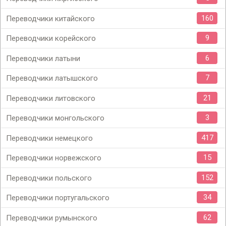
160
Переводчики китайского
9
Переводчики корейского
6
Переводчики латыни
7
Переводчики латышского
21
Переводчики литовского
3
Переводчики монгольского
417
Переводчики немецкого
15
Переводчики норвежского
152
Переводчики польского
34
Переводчики португальского
62
Переводчики румынского