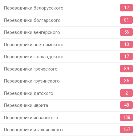
17
Переводчики белорусского
81
Переводчики болгарского
56
Переводчики венгерского
10
Переводчики вьетнамского
17
Переводчики голландского
89
Переводчики греческого
35
Переводчики грузинского
2
Переводчики датского
48
Переводчики иврита
138
Переводчики испанского
167
Переводчики итальянского