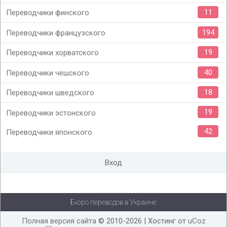
11
Переводчики финского
194
Переводчики французского
19
Переводчики хорватского
40
Переводчики чешского
18
Переводчики шведского
19
Переводчики эстонского
42
Переводчики японского
Вход
Бюро переводов в Украине
Полная версия сайта
© 2010-2026 |
Хостинг от
uCoz