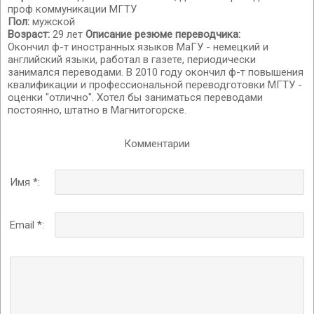
проф коммуникации МГТУ
Пол:
мужской
Возраст:
29 лет
Описание резюме переводчика:
Окончил ф-т иностранных языков МаГУ - немецкий и
английский языки, работал в газете, периодически
занимался переводами. В 2010 году окончил ф-т повышения
квалификации и профессиональной переводготовки МГТУ -
оценки "отлично". Хотел бы заниматься переводами
постоянно, штатно в Магнитогорске.
Комментарии
Имя *:
Email *: