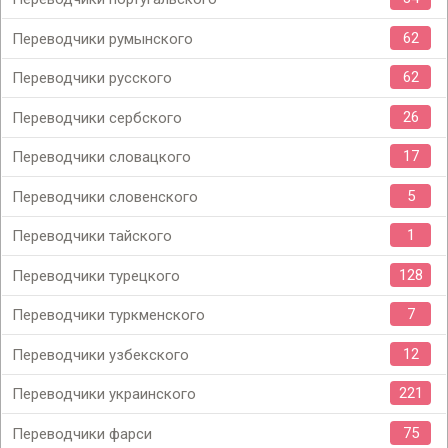
62
Переводчики румынского
62
Переводчики русского
26
Переводчики сербского
17
Переводчики словацкого
5
Переводчики словенского
1
Переводчики тайского
128
Переводчики турецкого
7
Переводчики туркменского
12
Переводчики узбекского
221
Переводчики украинского
75
Переводчики фарси