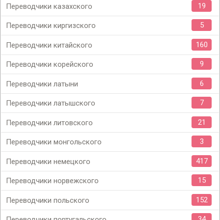
19
Переводчики казахского
5
Переводчики киргизского
160
Переводчики китайского
9
Переводчики корейского
6
Переводчики латыни
7
Переводчики латышского
21
Переводчики литовского
3
Переводчики монгольского
417
Переводчики немецкого
15
Переводчики норвежского
152
Переводчики польского
34
Переводчики португальского