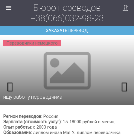
Бюро переводов
+38(066)032-98-23
ЗАКАЗАТЬ ПЕРЕВОД
Переводчики немецкого
ищу работу переводчика
Регион переводов:
Россия
Зарплата (стоимость услуг):
15-18000 рублей в месяц
Опыт работы:
с 2003 года
Образование:
диплом иняза МаГУ, диплом переводчика