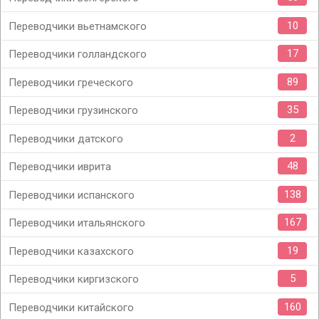
10
Переводчики вьетнамского
17
Переводчики голландского
89
Переводчики греческого
35
Переводчики грузинского
2
Переводчики датского
48
Переводчики иврита
138
Переводчики испанского
167
Переводчики итальянского
19
Переводчики казахского
5
Переводчики киргизского
160
Переводчики китайского