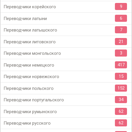
9
Переводчики корейского
6
Переводчики латыни
7
Переводчики латышского
21
Переводчики литовского
3
Переводчики монгольского
417
Переводчики немецкого
15
Переводчики норвежского
152
Переводчики польского
34
Переводчики португальского
62
Переводчики румынского
62
Переводчики русского