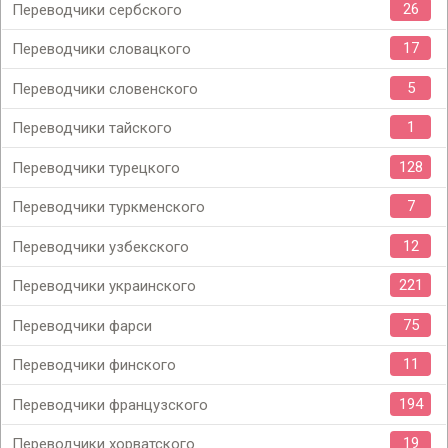
26
Переводчики сербского
17
Переводчики словацкого
5
Переводчики словенского
1
Переводчики тайского
128
Переводчики турецкого
7
Переводчики туркменского
12
Переводчики узбекского
221
Переводчики украинского
75
Переводчики фарси
11
Переводчики финского
194
Переводчики французского
19
Переводчики хорватского