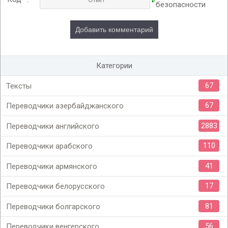
Категории
67
Тексты
67
Переводчики азербайджанского
2883
Переводчики английского
110
Переводчики арабского
41
Переводчики армянского
17
Переводчики белорусского
81
Переводчики болгарского
56
Переводчики венгерского