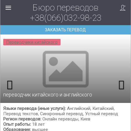
Бюро переводов
+38(066)032-98-23
ЗАКАЗАТЬ ПЕРЕВОД
Переводчики китайского
переводчик китайского и английского
Языки перевода (иные услуги):
Английский, Китайский,
Перевод текстов, Синхронный перевод, Устный перевод
Регион переводов:
Онлайн переводы, Киев
Опыт работы:
18 лет
Образование:
высшее