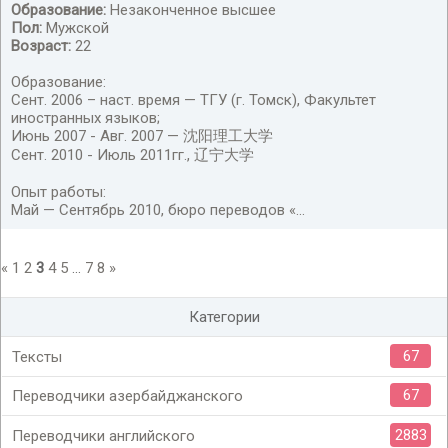
Образование:
Незаконченное высшее
Пол:
Мужской
Возраст:
22
Образование:
Сент. 2006 – наст. время — ТГУ (г. Томск), Факультет
иностранных языков;
Июнь 2007 - Авг. 2007 — 沈阳理工大学
Сент. 2010 - Июль 2011гг., 辽宁大学
Опыт работы:
Май — Сентябрь 2010, бюро переводов «...
«
1
2
3
4
5
...
7
8
»
Категории
67
Тексты
67
Переводчики азербайджанского
2883
Переводчики английского