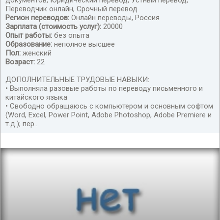
документов, Юридический перевод, Устный перевод,
Переводчик онлайн, Срочный перевод
Регион переводов:
Онлайн переводы, Россия
Зарплата (стоимость услуг):
20000
Опыт работы:
без опыта
Образование:
неполное высшее
Пол:
женский
переводчик китайского языка с экономическим
Возраст:
22
уклоном
ДОПОЛНИТЕЛЬНЫЕ ТРУДОВЫЕ НАВЫКИ:
• Выполняла разовые работы по переводу письменного и
китайского языка
• Свободно обращаюсь с компьютером и основным софтом
(Word, Excel, Power Point, Adobe Photoshop, Adobe Premiere и
т.д.); пер...