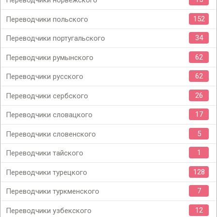
Переводчики норвежского
152
Переводчики польского
34
Переводчики португальского
62
Переводчики румынского
62
Переводчики русского
26
Переводчики сербского
17
Переводчики словацкого
5
Переводчики словенского
1
Переводчики тайского
128
Переводчики турецкого
7
Переводчики туркменского
12
Переводчики узбекского