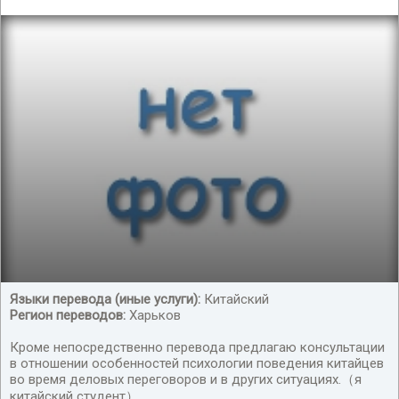
Языки перевода (иные услуги):
Китайский
Регион переводов:
Харьков
китайский переводчик ищёт работу
Кроме непосредственно перевода предлагаю консультации
в отношении особенностей психологии поведения китайцев
во время деловых переговоров и в других ситуациях.（я
китайский студент）