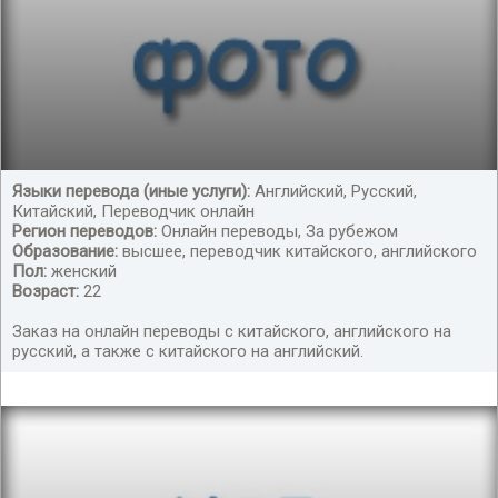
Языки перевода (иные услуги):
Английский, Русский,
Китайский, Переводчик онлайн
перевод с китайского на русский, английский
Регион переводов:
Онлайн переводы, За рубежом
Образование:
высшее, переводчик китайского, английского
Пол:
женский
Возраст:
22
Заказ на онлайн переводы с китайского, английского на
русский, а также с китайского на английский.