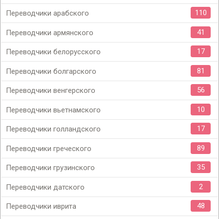
110
Переводчики арабского
41
Переводчики армянского
17
Переводчики белорусского
81
Переводчики болгарского
56
Переводчики венгерского
10
Переводчики вьетнамского
17
Переводчики голландского
89
Переводчики греческого
35
Переводчики грузинского
2
Переводчики датского
48
Переводчики иврита