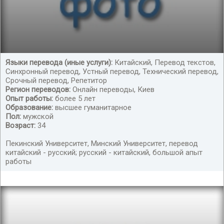
Языки перевода (иные услуги):
Китайский, Перевод текстов,
Синхронный перевод, Устный перевод, Технический перевод,
русско-китайский; китайско-русский
Срочный перевод, Репетитор
Регион переводов:
Онлайн переводы, Киев
Опыт работы:
более 5 лет
Образование:
высшее гуманитарное
Пол:
мужской
Возраст:
34
Пекинский Университет, Минский Университет, перевод
китайский - русский; русский - китайский, большой апыт
работы