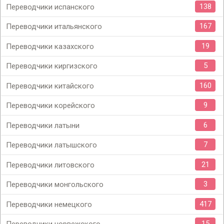
138
Переводчики испанского
167
Переводчики итальянского
19
Переводчики казахского
5
Переводчики киргизского
160
Переводчики китайского
9
Переводчики корейского
6
Переводчики латыни
7
Переводчики латышского
21
Переводчики литовского
3
Переводчики монгольского
417
Переводчики немецкого
15