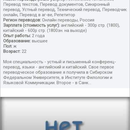
Перевод текстов, Перевод документов, Синхронный
переводчик китайского/английского языков
перевод, Устный перевод, Технический перевод, Переводчик
онлайн, Перевод в аг-ве, Репетитор
Регион переводов:
Онлайн переводы, Россия
Зарплата (стоимость услуг):
английский - 300р стр. (1800),
китайский - 600р стр. (1800зн. на выходе)
Опыт работы:
2 года
Образование:
высшее
Пол:
ж
Возраст:
22
Моя специальность - устный и письменный конференц-
перевод, языки - английский и китайский. Свое первое
переводческое образование я получила в Сибирском
Федеральном Университете, в Институте Филологии и
Языковой Коммуникации. Второе - в Санк...