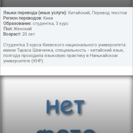
Языки перевода (иные услуги):
Китайский, Перевод текстов
Регион переводов:
Киев
Письменный перевод с китайского языка
Образование:
студентка, 3 курс
Пол:
Женский
Возраст:
20 лет
Студентка 3 курса Киевского национального университета
имени Тараса Шевченка, специальность - китайский язык,
полгода проходила языковую практику в Нанькайском
университете (КНР).