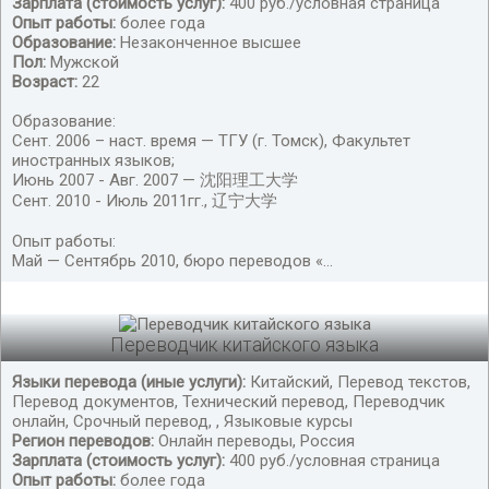
Зарплата (стоимость услуг):
400 руб./условная страница
Опыт работы:
более года
Образование:
Незаконченное высшее
Пол:
Мужской
Возраст:
22
Образование:
Сент. 2006 – наст. время — ТГУ (г. Томск), Факультет
иностранных языков;
Июнь 2007 - Авг. 2007 — 沈阳理工大学
Сент. 2010 - Июль 2011гг., 辽宁大学
Переводчик китайского языка
Опыт работы:
Май — Сентябрь 2010, бюро переводов «...
Переводчик китайского языка
Языки перевода (иные услуги):
Китайский, Перевод текстов,
Перевод документов, Технический перевод, Переводчик
онлайн, Срочный перевод, , Языковые курсы
Регион переводов:
Онлайн переводы, Россия
Зарплата (стоимость услуг):
400 руб./условная страница
Опыт работы:
более года