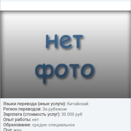
Языки перевода (иные услуги):
Китайский
Регион переводов:
За рубежом
Селенцова Вероника Алексеевна
Зарплата (стоимость услуг):
30 000 руб
Опыт работы:
нет
Образование:
средне-специальное
Пол:
жен