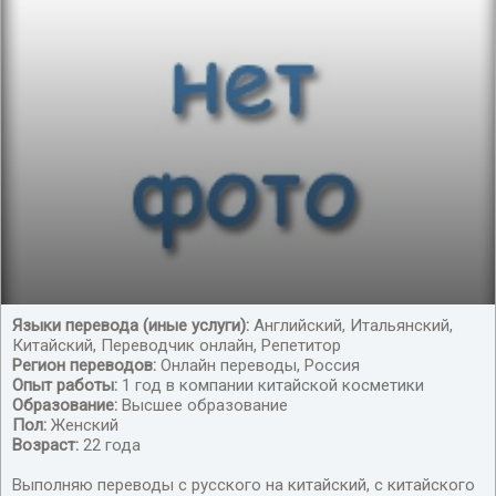
Ищу работу
Языки перевода (иные услуги):
Английский, Итальянский,
Китайский, Переводчик онлайн, Репетитор
Переводчик китайского языка
Регион переводов:
Онлайн переводы, Россия
Опыт работы:
1 год в компании китайской косметики
Образование:
Высшее образование
Пол:
Женский
Возраст:
22 года
Выполняю переводы с русского на китайский, с китайского