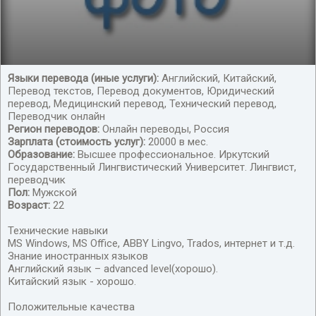
Языки перевода (иные услуги):
Английский, Китайский,
Перевод текстов, Перевод документов, Юридический
Переводчик китайского
перевод, Медицинский перевод, Технический перевод,
Переводчик онлайн
Регион переводов:
Онлайн переводы, Россия
Зарплата (стоимость услуг):
20000 в мес.
Образование:
Высшее профессиональное. Иркутский
Государственный Лингвистический Университет. Лингвист,
переводчик
Пол:
Мужской
Возраст:
22
Технические навыки
MS Windows, MS Office, ABBY Lingvo, Trados, интернет и т.д.
Знание иностранных языков
Английский язык – advanced level(хорошо).
Китайский язык - хорошо.
Положительные качества