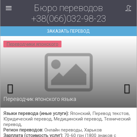
Бюро переводов
+38(066)032-98-23
ЗАКАЗАТЬ ПЕРЕВОД
Переводчики японского
Переводчик японского языка
Языки перевода (иные услуги):
Японский, Перевод текстов,
Юридический перевод, Медицинский перевод, Технический
перевод,
Регион переводов:
Онлайн переводы, Харьков
Зарплата (стоимость услуг):
70-60 грн (1800 знаков с