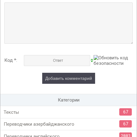
Код *:
Категории
67
Тексты
67
Переводчики азербайджанского
2883
Переводчики английского