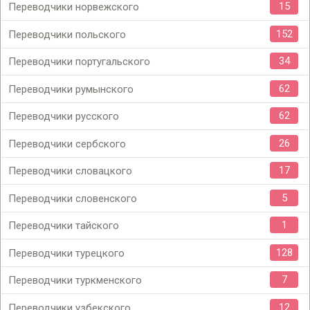
15
Переводчики норвежского
152
Переводчики польского
34
Переводчики португальского
62
Переводчики румынского
62
Переводчики русского
26
Переводчики сербского
17
Переводчики словацкого
5
Переводчики словенского
1
Переводчики тайского
128
Переводчики турецкого
7
Переводчики туркменского
12
Переводчики узбекского