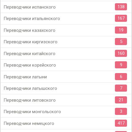
138
Переводчики испанского
167
Переводчики итальянского
19
Переводчики казахского
5
Переводчики киргизского
160
Переводчики китайского
9
Переводчики корейского
6
Переводчики латыни
7
Переводчики латышского
21
Переводчики литовского
3
Переводчики монгольского
417
Переводчики немецкого