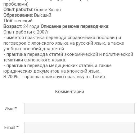
пробелами)
Опыт работы:
более 3х лет
Образование:
Высший
Пол:
женский
Возраст:
24 года
Описание резюме переводчика:
Опыт работы с 2007г:
- имеется практика перевода справочника пословиц и
поговорок с японского языка на русский язык, а также
учебных пособий для детей.
- практика перевода статей экономической и политической
тематики с японского языка.
- практика перевода медицинских статей, а также
юридических документов на японский язык.
В 2009г. - прошла языковую практику в г.Токио.
Комментарии
Имя *:
Email *: