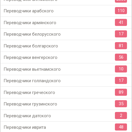
110
Переводчики арабского
41
Переводчики армянского
17
Переводчики белорусского
81
Переводчики болгарского
56
Переводчики венгерского
10
Переводчики вьетнамского
17
Переводчики голландского
89
Переводчики греческого
35
Переводчики грузинского
2
Переводчики датского
48
Переводчики иврита