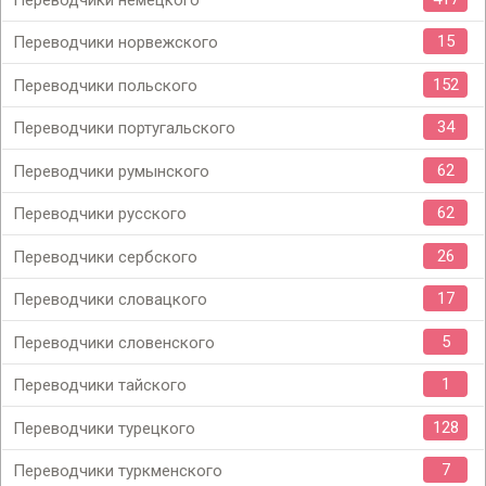
Переводчики немецкого
15
Переводчики норвежского
152
Переводчики польского
34
Переводчики португальского
62
Переводчики румынского
62
Переводчики русского
26
Переводчики сербского
17
Переводчики словацкого
5
Переводчики словенского
1
Переводчики тайского
128
Переводчики турецкого
7
Переводчики туркменского