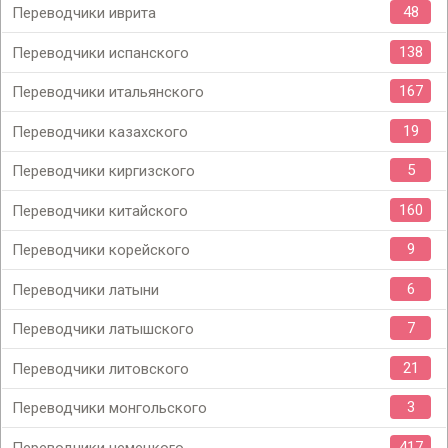
48
Переводчики иврита
138
Переводчики испанского
167
Переводчики итальянского
19
Переводчики казахского
5
Переводчики киргизского
160
Переводчики китайского
9
Переводчики корейского
6
Переводчики латыни
7
Переводчики латышского
21
Переводчики литовского
3
Переводчики монгольского
417