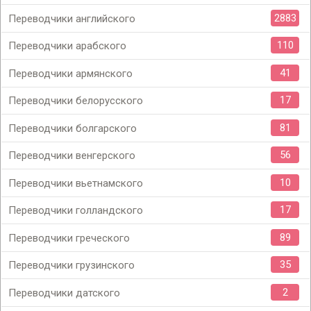
2883
Переводчики английского
110
Переводчики арабского
41
Переводчики армянского
17
Переводчики белорусского
81
Переводчики болгарского
56
Переводчики венгерского
10
Переводчики вьетнамского
17
Переводчики голландского
89
Переводчики греческого
35
Переводчики грузинского
2
Переводчики датского