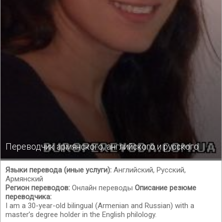
Переводчик армянского, английского и русского
Языки перевода (иные услуги):
Английский, Русский,
Армянский
Регион переводов:
Онлайн переводы
Описание резюме
переводчика:
I am a 30-year-old bilingual (Armenian and Russian) with a
master’s degree holder in the English philology.