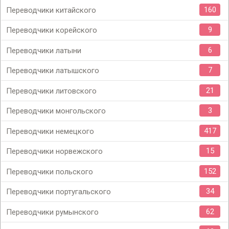
160
Переводчики китайского
9
Переводчики корейского
6
Переводчики латыни
7
Переводчики латышского
21
Переводчики литовского
3
Переводчики монгольского
417
Переводчики немецкого
15
Переводчики норвежского
152
Переводчики польского
34
Переводчики португальского
62
Переводчики румынского