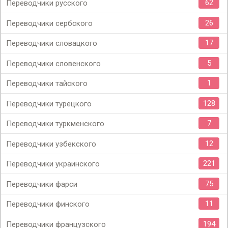
62
Переводчики русского
26
Переводчики сербского
17
Переводчики словацкого
5
Переводчики словенского
1
Переводчики тайского
128
Переводчики турецкого
7
Переводчики туркменского
12
Переводчики узбекского
221
Переводчики украинского
75
Переводчики фарси
11
Переводчики финского
194
Переводчики французского