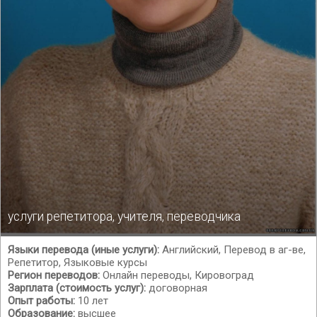
услуги репетитора, учителя, переводчика
Языки перевода (иные услуги):
Английский, Перевод в аг-ве,
Репетитор, Языковые курсы
Регион переводов:
Онлайн переводы, Кировоград
Зарплата (стоимость услуг):
договорная
Опыт работы:
10 лет
Образование:
высшее