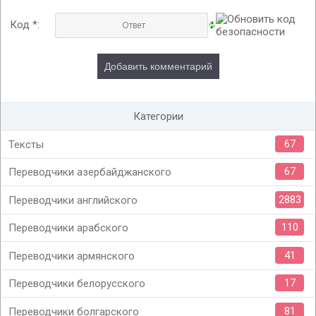
Код *:
Категории
67
Тексты
67
Переводчики азербайджанского
2883
Переводчики английского
110
Переводчики арабского
41
Переводчики армянского
17
Переводчики белорусского
81
Переводчики болгарского