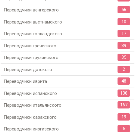
56
Переводчики венгерского
10
Переводчики вьетнамского
17
Переводчики голландского
89
Переводчики греческого
35
Переводчики грузинского
2
Переводчики датского
48
Переводчики иврита
138
Переводчики испанского
167
Переводчики итальянского
19
Переводчики казахского
5
Переводчики киргизского