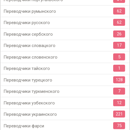
62
Переводчики румынского
62
Переводчики русского
26
Переводчики сербского
17
Переводчики словацкого
5
Переводчики словенского
1
Переводчики тайского
128
Переводчики турецкого
7
Переводчики туркменского
12
Переводчики узбекского
221
Переводчики украинского
75
Переводчики фарси