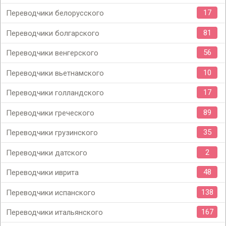
17
Переводчики белорусского
81
Переводчики болгарского
56
Переводчики венгерского
10
Переводчики вьетнамского
17
Переводчики голландского
89
Переводчики греческого
35
Переводчики грузинского
2
Переводчики датского
48
Переводчики иврита
138
Переводчики испанского
167
Переводчики итальянского