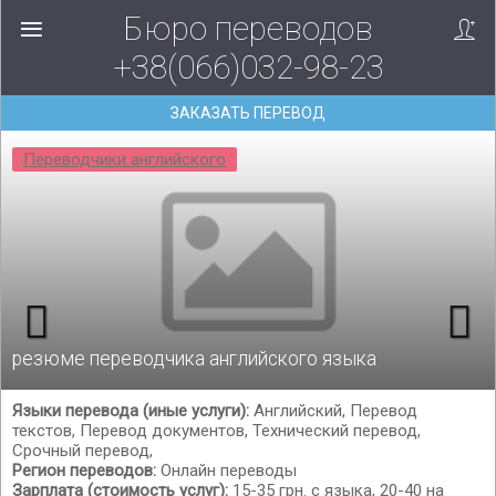
Бюро переводов
+38(066)032-98-23
ЗАКАЗАТЬ ПЕРЕВОД
Переводчики английского
резюме переводчика английского языка
Языки перевода (иные услуги):
Английский, Перевод
текстов, Перевод документов, Технический перевод,
Срочный перевод,
Регион переводов:
Онлайн переводы
Зарплата (стоимость услуг):
15-35 грн. с языка, 20-40 на