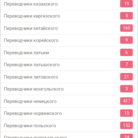
19
Переводчики казахского
5
Переводчики киргизского
160
Переводчики китайского
9
Переводчики корейского
6
Переводчики латыни
7
Переводчики латышского
21
Переводчики литовского
3
Переводчики монгольского
417
Переводчики немецкого
15
Переводчики норвежского
152
Переводчики польского
34
Переводчики португальского