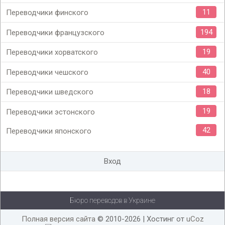
11
Переводчики финского
194
Переводчики французского
19
Переводчики хорватского
40
Переводчики чешского
18
Переводчики шведского
19
Переводчики эстонского
42
Переводчики японского
Вход
Бюро переводов в Украине
Полная версия сайта
© 2010-2026 |
Хостинг от
uCoz