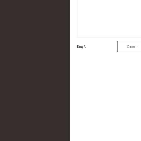
Код *: