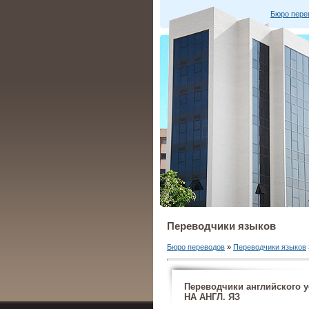
Бюро пере
Переводчики языков
Бюро переводов
»
Переводчики языков
Переводчики английског
НА АНГЛ. ЯЗ