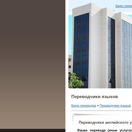
Бюро пере
Переводчики языков
Бюро переводов
»
Переводчики языков
Переводчики английского у
Языки перевода (иные услуги)