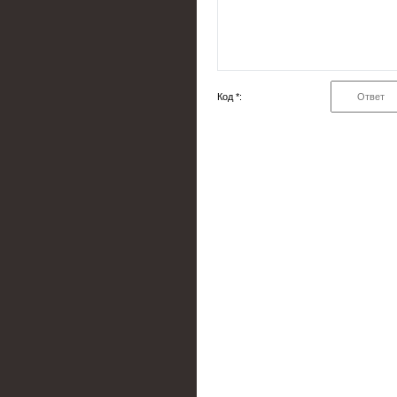
Код *: