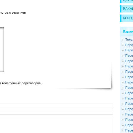
ВАКА
стра с отличием
КОНТ
Языки
Текс
Пере
Пере
Пере
Пере
Пере
Пере
Пере
Пере
и телефонных переговоров.
Пере
Пере
Пере
Пере
Пере
Пере
Пере
Пере
Пере