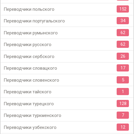
152
Переводчики польского
34
Переводчики португальского
62
Переводчики румынского
62
Переводчики русского
26
Переводчики сербского
17
Переводчики словацкого
5
Переводчики словенского
1
Переводчики тайского
128
Переводчики турецкого
7
Переводчики туркменского
12
Переводчики узбекского