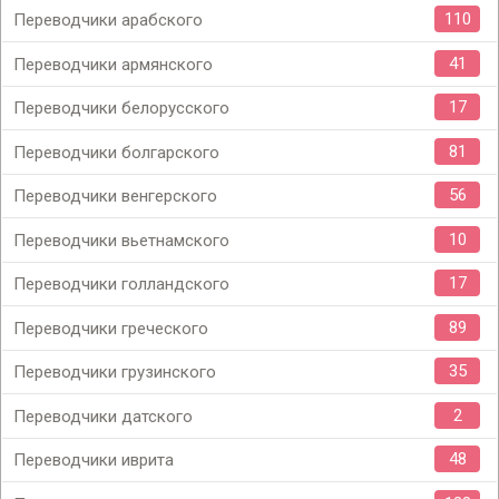
110
Переводчики арабского
41
Переводчики армянского
17
Переводчики белорусского
81
Переводчики болгарского
56
Переводчики венгерского
10
Переводчики вьетнамского
17
Переводчики голландского
89
Переводчики греческого
35
Переводчики грузинского
2
Переводчики датского
48
Переводчики иврита