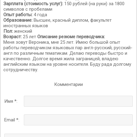
Зарплата (стоимость услуг):
150 рублей (на руки) за 1800
символов с пробелами
Опыт работы:
4 года
Образование:
Высшее, красный диплом, факультет
иностранных языков
Пол:
женский
Возраст:
25 лет
Описание резюме переводчика:
Меня зовут Вероника, мне 25 лет. Имею большой опыт
работы переводчиком языковых пар англ-русский, русский-
англ по различным тематикам. Делаю переводы быстро и
качественно. Долгое время жила заграницей, владею
английским языком на уровне носителя. Буду рада долгому
сотрудничеству.
Комментарии
Имя *:
Email *: