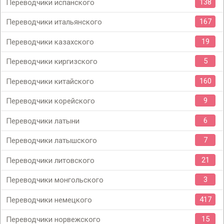
138
Переводчики испанского
167
Переводчики итальянского
19
Переводчики казахского
5
Переводчики киргизского
160
Переводчики китайского
9
Переводчики корейского
6
Переводчики латыни
7
Переводчики латышского
21
Переводчики литовского
3
Переводчики монгольского
417
Переводчики немецкого
15
Переводчики норвежского