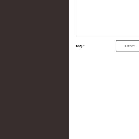
Код *: