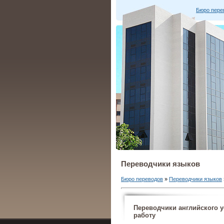
Бюро пере
Переводчики языков
Бюро переводов
»
Переводчики языков
Переводчики английского у
работу