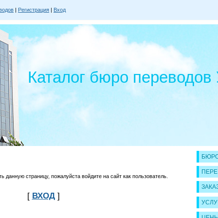
водов
|
Регистрация
|
Вход
Каталог бюро переводов
БЮРО
ПЕРЕ
 данную страницу, пожалуйста войдите на сайт как пользователь.
ЗАКА
[
ВХОД
]
УСЛУ
ЦЕН