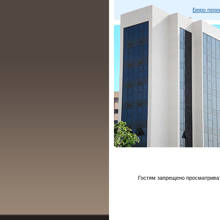
Бюро пере
Гостям запрещено просматривать