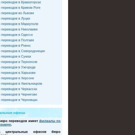
 переводов в Краматорске
 переводов в Кривом Роге
 переводов во Львове
 переводов в Луцке
 переводов в Мариуполе
 переводов в Николаеве
 переводов в Одессе
 переводов в Полтаве
 переводов в Ровно
 переводов в Северодонецке
 переводов в Сумах
 переводов в Тернополе
 переводов в Ужгороде
 переводов в Харькове
 переводов в Херсоне
 переводов в Хмельницком
 переводов в Черкассах
 переводов в Чернигове
 переводов в Черновцах
ральные офисы
Бюро переводов имеет
филиалы по
краине
.
са центральных офисов бюро