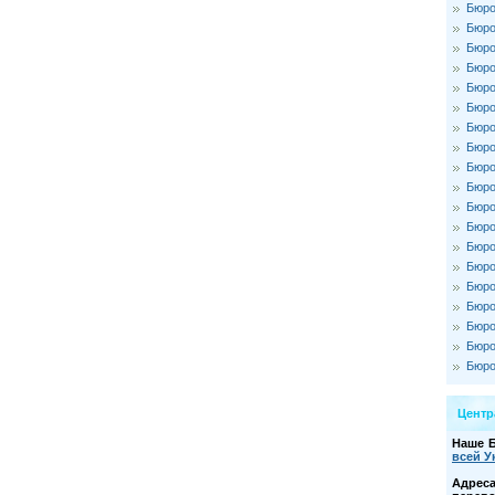
Бюро
Бюро
Бюро
Бюро
Бюро
Бюро
Бюро
Бюро
Бюро
Бюро
Бюро
Бюро
Бюро
Бюро
Бюро
Бюро
Бюро
Бюро
Бюро
Цент
Наше 
всей У
Адре