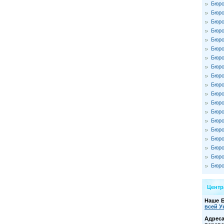
Бюро
Бюро
Бюро
Бюро
Бюро
Бюро
Бюро
Бюро
Бюро
Бюро
Бюро
Бюро
Бюро
Бюро
Бюро
Бюро
Бюро
Бюро
Бюро
Цент
Наше 
всей У
Адре