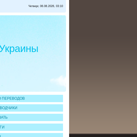
Четверг, 06.08.2026, 03:10
 Украины
 ПЕРЕВОДОВ
ВОДЧИКИ
ЗАТЬ
ГИ
Ы