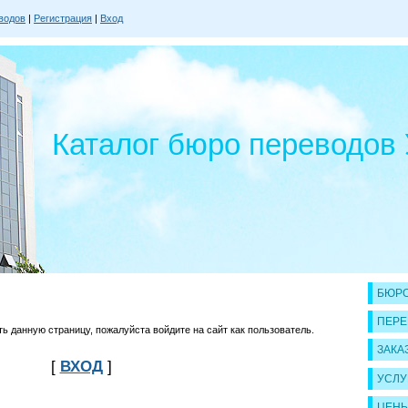
водов
|
Регистрация
|
Вход
Каталог бюро переводов
БЮРО
ПЕРЕ
 данную страницу, пожалуйста войдите на сайт как пользователь.
ЗАКА
[
ВХОД
]
УСЛУ
ЦЕН