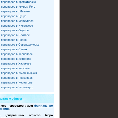
 переводов в Краматорске
 переводов в Кривом Роге
 переводов во Львове
 переводов в Луцке
 переводов в Мариуполе
 переводов в Николаеве
 переводов в Одессе
 переводов в Полтаве
 переводов в Ровно
 переводов в Северодонецке
 переводов в Сумах
 переводов в Тернополе
 переводов в Ужгороде
 переводов в Харькове
 переводов в Херсоне
 переводов в Хмельницком
 переводов в Черкассах
 переводов в Чернигове
 переводов в Черновцах
ральные офисы
Бюро переводов имеет
филиалы по
краине
.
са центральных офисов бюро