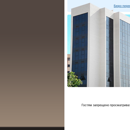
Бюро пере
Гостям запрещено просматривать