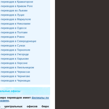
 переводов в Краматорске
 переводов в Кривом Роге
 переводов во Львове
 переводов в Луцке
 переводов в Мариуполе
 переводов в Николаеве
 переводов в Одессе
 переводов в Полтаве
 переводов в Ровно
 переводов в Северодонецке
 переводов в Сумах
 переводов в Тернополе
 переводов в Ужгороде
 переводов в Харькове
 переводов в Херсоне
 переводов в Хмельницком
 переводов в Черкассах
 переводов в Чернигове
 переводов в Черновцах
ральные офисы
Бюро переводов имеет
филиалы по
краине
.
са центральных офисов бюро