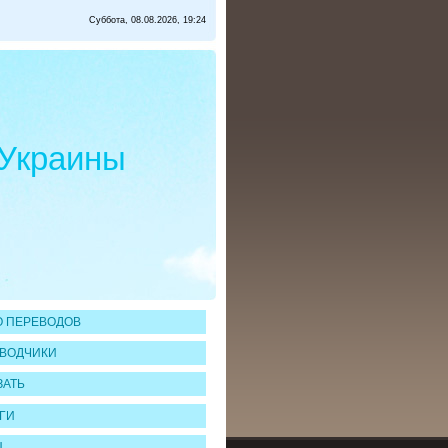
Суббота, 08.08.2026, 19:24
 Украины
 ПЕРЕВОДОВ
ВОДЧИКИ
ЗАТЬ
ГИ
Ы