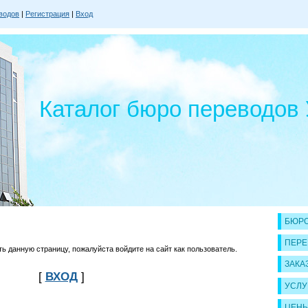
водов
|
Регистрация
|
Вход
Каталог бюро переводов
БЮРО
ПЕРЕ
 данную страницу, пожалуйста войдите на сайт как пользователь.
ЗАКА
[
ВХОД
]
УСЛУ
ЦЕН