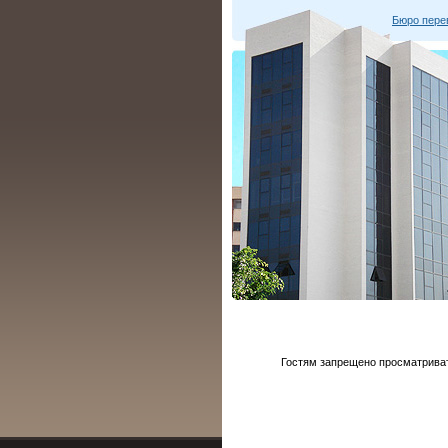
Бюро пере
Гостям запрещено просматривать