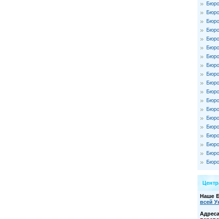
Бюро
Бюро
Бюро
Бюро
Бюро
Бюро
Бюро
Бюро
Бюро
Бюро
Бюро
Бюро
Бюро
Бюро
Бюро
Бюро
Бюро
Бюро
Бюро
Цент
Наше 
всей У
Адре